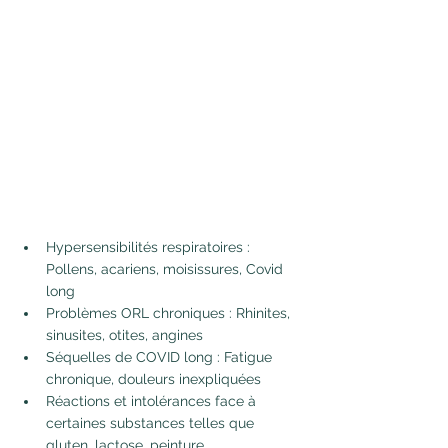
Hypersensibilités respiratoires : 
Pollens, acariens, moisissures, Covid 
long
Problèmes ORL chroniques : Rhinites, 
sinusites, otites, angines
Séquelles de COVID long : Fatigue 
chronique, douleurs inexpliquées
Réactions et intolérances face à 
certaines substances telles que 
gluten, lactose, peinture…