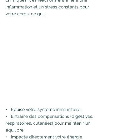
chimiques. Ces réactions entraînent une 
inflammation et un stress constants pour 
votre corps, ce qui :
•   Épuise votre système immunitaire.
•   Entraîne des compensations (digestives, 
respiratoires, cutanées) pour maintenir un 
équilibre.
•   Impacte directement votre énergie        