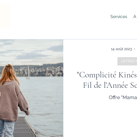
Services
À
14 août 2023
OFFRES 
"Complicité Kinés
Fil de l'Année S
Offre "Mama