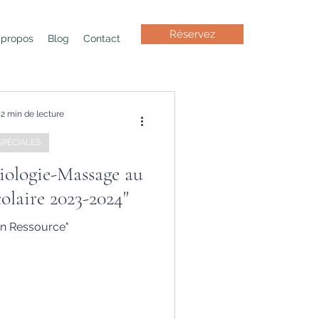
Réservez
 propos
Blog
Contact
2 min de lecture
SPÉCIALES
iologie-Massage au
colaire 2023-2024"
n Ressource"