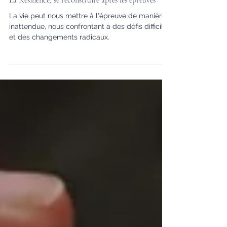
La Résilience, se reconstruire après les épreuves
La vie peut nous mettre à l'épreuve de manière
inattendue, nous confrontant à des défis difficiles
et des changements radicaux.